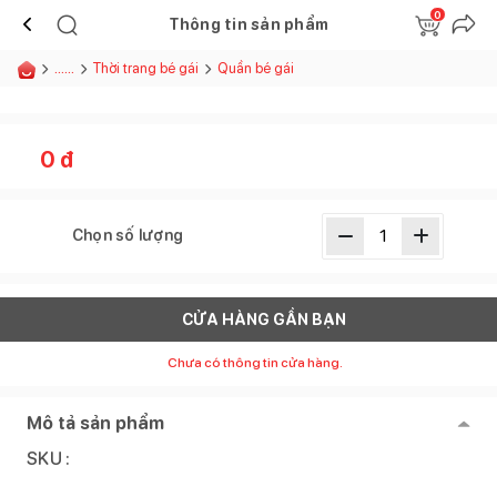
0
Thông tin sản phẩm
......
Thời trang bé gái
Quần bé gái
0
đ
Chọn số lượng
CỬA HÀNG GẦN BẠN
Chưa có thông tin cửa hàng.
Mô tả sản phẩm
SKU :