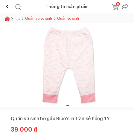
0
Thông tin sản phẩm
......
Quần áo sơ sinh
Quần sơ sinh
Quần sơ sinh bo gấu Bibo's in tràn kẻ hồng 1Y
39.000
đ