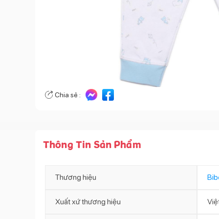
Chia sẻ :
Thông Tin Sản Phẩm
Thương hiệu
Bib
Xuất xứ thương hiệu
Việ