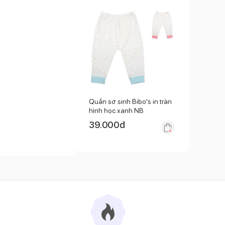
Quần sơ sinh Bibo's in tràn
hình học xanh NB
39.000
đ