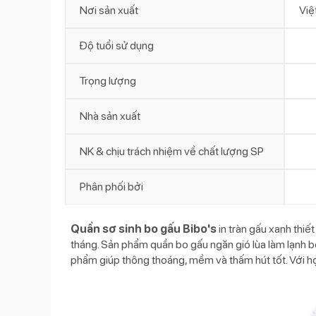
Nơi sản xuất
Việ
Độ tuổi sử dụng
Trọng lượng
Nhà sản xuất
NK & chịu trách nhiệm về chất lượng SP
Phân phối bởi
Quần sơ sinh bo gấu Bibo's
in tràn gấu xanh thiế
tháng. Sản phẩm quần bo gấu ngăn gió lùa làm lạnh b
phẩm giúp thông thoáng, mềm và thấm hút tốt. Với họa 