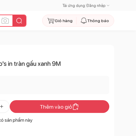
Tải ứng dụng
|
Đăng nhập
Giỏ hàng
Thông báo
o's in tràn gấu xanh 9M
Thêm vào giỏ
có sản phẩm này