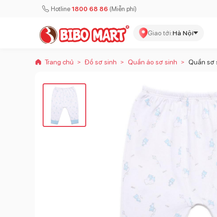
Hotline
1800 68 86
(Miễn phí)
Giao tới:
Hà Nội
Trang chủ
Đồ sơ sinh
Quần áo sơ sinh
Quần sơ 
>
>
>