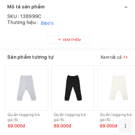
Mô tả sản phẩm
SKU :
138999C
Thương hiệu :
Bibo's
XEM THÊM
Sản phẩm tương tự
Xem tất cả
Quần legging bé
Quần legging bé
Quần legging bé
gái Bi...
gái Bi...
gái Bi...
89.000
đ
89.000
đ
89.000
đ