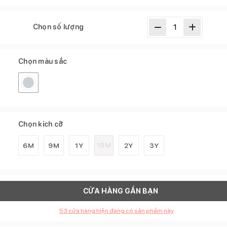
Chọn số lượng
Chọn màu sắc
Chọn kích cỡ
18M
6M
9M
1Y
2Y
3Y
CỬA HÀNG GẦN BẠN
53
cửa hàng hiện đang có sản phẩm này