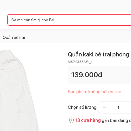
Quần bé trai
>
Quần kaki bé trai phong
MSP:
138823
139.000
đ
Sản phẩm không bán online.
Chọn số lượng
13
cửa hàng
gần bạn đang 