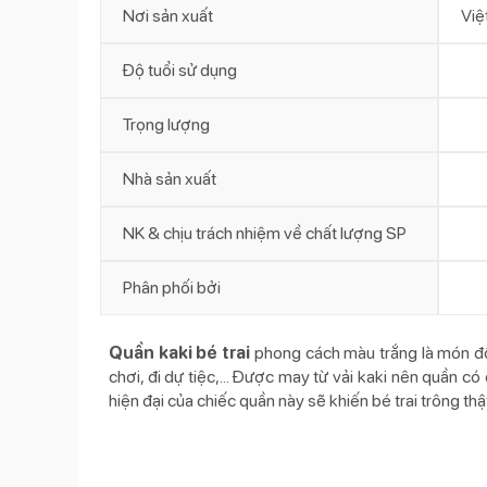
Nơi sản xuất
Việ
Độ tuổi sử dụng
Trọng lượng
Nhà sản xuất
NK & chịu trách nhiệm về chất lượng SP
Phân phối bởi
Quần kaki bé trai
phong cách màu trắng là món đồ k
chơi, đi dự tiệc,... Được may từ vải kaki nên quần 
hiện đại của chiếc quần này sẽ khiến bé trai trông t