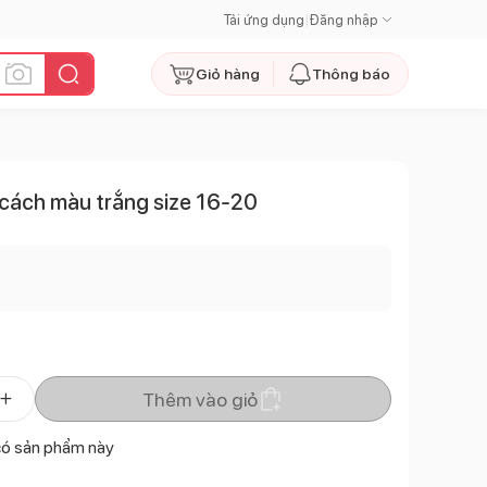
Tải ứng dụng
|
Đăng nhập
Giỏ hàng
Thông báo
 cách màu trắng size 16-20
Thêm vào giỏ
có sản phẩm này