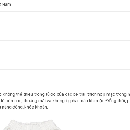
t Nam
hông thể thiếu trong tủ đồ của các bé trai, thích hợp mặc trong mọ
có độ bền cao, thoáng mát và không bị phai màu khi mặc. Đồng thời,
hật năng động, khỏe khoắn.