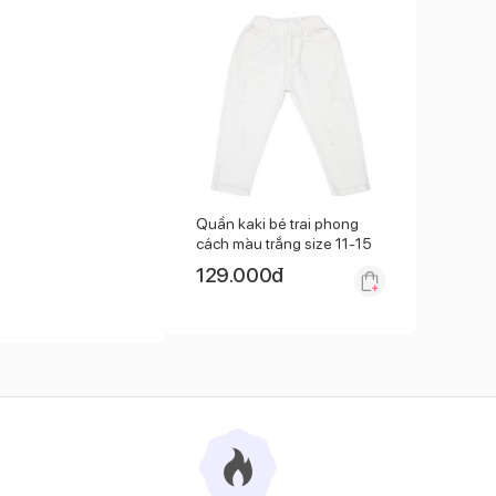
Quần kaki bé trai phong
cách màu trắng size 11-15
129.000
đ