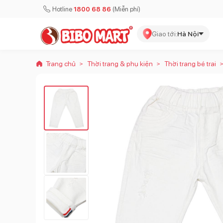
Hotline
1800 68 86
(Miễn phí)
Giao tới:
Hà Nội
Trang chủ
Thời trang & phụ kiện
Thời trang bé trai
>
>