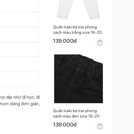
Quần kaki bé trai phong
cách màu trắng size 16-20
139.000
đ
i dịp như đi học, đi
 phom dáng đơn giản,
Quần kaki bé trai phong
cách màu đen size 16-20
139.000
đ