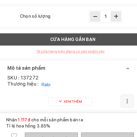
Chọn số lượng
CỬA HÀNG GẦN BẠN
19
cửa hàng hiện đang có sản phẩm này
Mô tả sản phẩm
SKU :
137272
Thương hiệu :
Rabi
XEM THÊM
Nhận
1.117
đ
cho mỗi sản phẩm bán ra
Tỉ lệ hoa hồng
3.85%