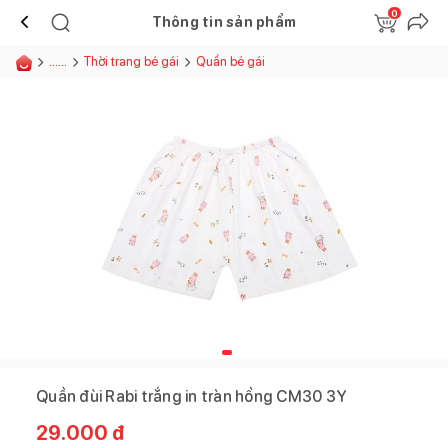
0
Thông tin sản phẩm
......
Thời trang bé gái
Quần bé gái
Quần đùi Rabi trắng in tràn hồng CM30 3Y
29.000
đ