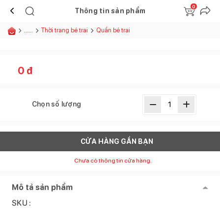
0
Thông tin sản phẩm
......
Thời trang bé trai
Quần bé trai
0
đ
Chọn số lượng
CỬA HÀNG GẦN BẠN
Chưa có thông tin cửa hàng.
Mô tả sản phẩm
SKU :