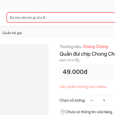
Quần bé gái
>
Thương hiệu:
Chong Chóng
Quần đùi chip Chong Ch
MSP:
133117
49.000
đ
Sản phẩm không bán online.
Chọn số lượng
Chưa có thông tin cửa hàng.