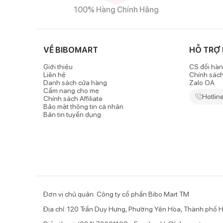
100% Hàng Chính Hãng
VỀ BIBOMART
HỖ TRỢ
Giới thiệu
CS đổi hàn
Liên hệ
Chính sác
Danh sách cửa hàng
Zalo OA
Cẩm nang cho mẹ
Hotlin
Chính sách Affiliate
Bảo mật thông tin cá nhân
Bản tin tuyển dụng
Đơn vị chủ quản: Công ty cổ phần Bibo Mart TM
Địa chỉ: 120 Trần Duy Hưng, Phường Yên Hòa, Thành phố H