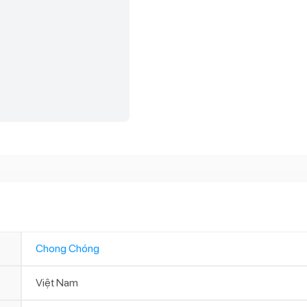
Chong Chóng
Việt Nam