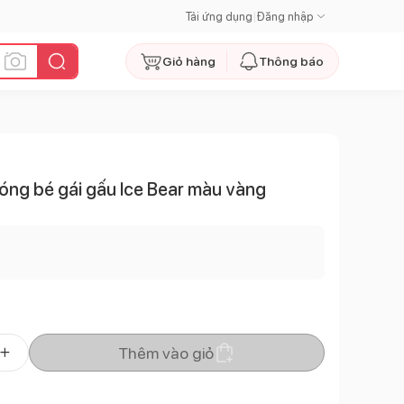
Tải ứng dụng
|
Đăng nhập
Giỏ hàng
Thông báo
óng bé gái gấu Ice Bear màu vàng
Thêm vào giỏ