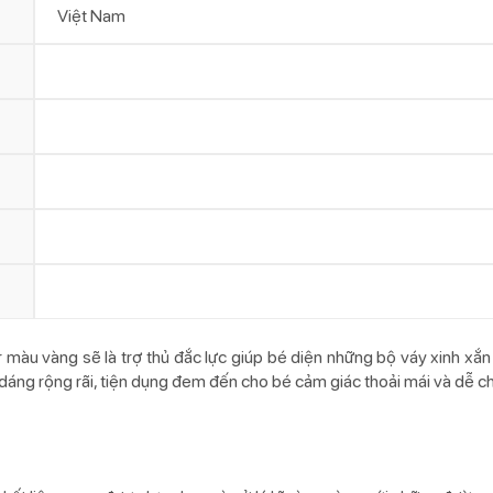
Việt Nam
r màu vàng sẽ là trợ thủ đắc lực giúp bé diện những bộ váy xinh xắ
dáng rộng rãi, tiện dụng đem đến cho bé cảm giác thoải mái và dễ ch