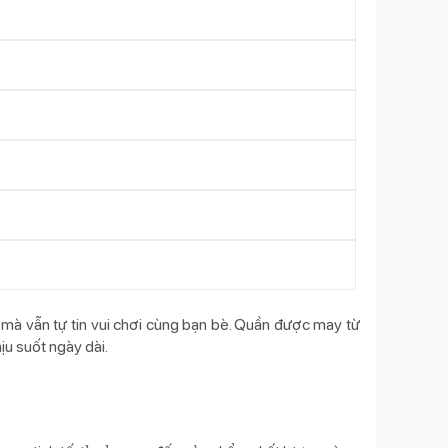
n mà vẫn tự tin vui chơi cùng bạn bè. Quần được may từ
ịu suốt ngày dài.