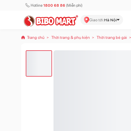
Hotline
1800 68 86
(Miễn phí)
Giao tới:
Hà Nội
Trang chủ
Thời trang & phụ kiện
Thời trang bé gái
>
>