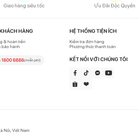
Giao hàng siêu tốc
Ưu Đãi Độc Quyền
 KHÁCH HÀNG
HỆ THỐNG TIỆN ÍCH
g & hoàn tiền
Kiểm tra đơn hàng
h bảo hành
Phương thức thanh toán
KẾT NỐI VỚI CHÚNG TÔI
e
1800 6886
(miễn phí)
à Nội, Việt Nam