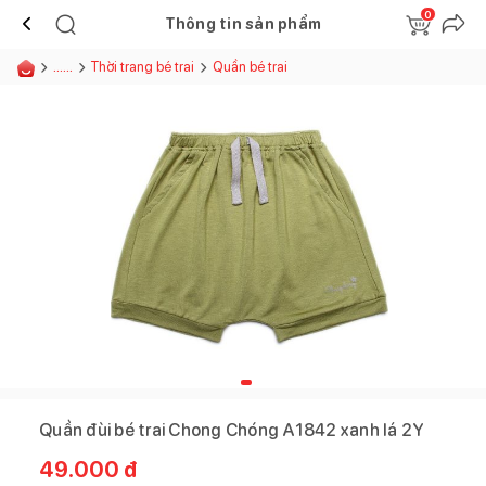
0
Thông tin sản phẩm
......
Thời trang bé trai
Quần bé trai
Quần đùi bé trai Chong Chóng A1842 xanh lá 2Y
49.000
đ