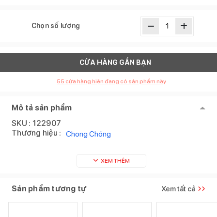
Chọn số lượng
CỬA HÀNG GẦN BẠN
55
cửa hàng hiện đang có sản phẩm này
Mô tả sản phẩm
SKU :
122907
Thương hiệu :
Chong Chóng
XEM THÊM
Sản phẩm tương tự
Xem tất cả