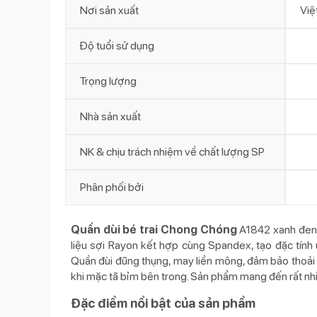
Nơi sản xuất
Việ
Độ tuổi sử dụng
Trọng lượng
Nhà sản xuất
NK & chịu trách nhiệm về chất lượng SP
Phân phối bởi
Quần đùi bé trai Chong Chóng
A1842 xanh đen m
liệu sợi Rayon kết hợp cùng Spandex, tạo đặc tính 
Quần đùi đũng thụng, may liền mông, đảm bảo thoải 
khi mặc tã bỉm bên trong. Sản phẩm mang đến rất nhi
Đặc điểm nổi bật của sản phẩm