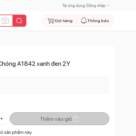
Tải ứng dụng
|
Đăng nhập
Giỏ hàng
Thông báo
 Chóng A1842 xanh đen 2Y
Thêm vào giỏ
có sản phẩm này