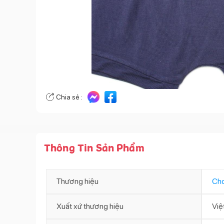
Chia sẻ :
Thông Tin Sản Phẩm
Thương hiệu
Ch
Xuất xứ thương hiệu
Việ