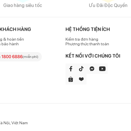
Giao hàng siêu tốc
Ưu Đãi Độc Quyền
 KHÁCH HÀNG
HỆ THỐNG TIỆN ÍCH
g & hoàn tiền
Kiểm tra đơn hàng
h bảo hành
Phương thức thanh toán
KẾT NỐI VỚI CHÚNG TÔI
e
1800 6886
(miễn phí)
à Nội, Việt Nam