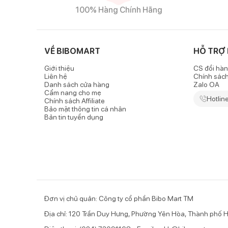
100% Hàng Chính Hãng
VỀ BIBOMART
HỖ TRỢ
Giới thiệu
CS đổi hàn
Liên hệ
Chính sác
Danh sách cửa hàng
Zalo OA
Cẩm nang cho mẹ
Hotlin
Chính sách Affiliate
Bảo mật thông tin cá nhân
Bản tin tuyển dụng
Đơn vị chủ quản: Công ty cổ phần Bibo Mart TM
Địa chỉ: 120 Trần Duy Hưng, Phường Yên Hòa, Thành phố H