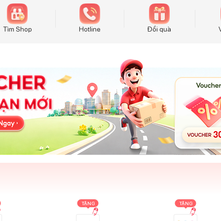
Tìm Shop
Hotline
Đổi quà
TẶNG
TẶNG