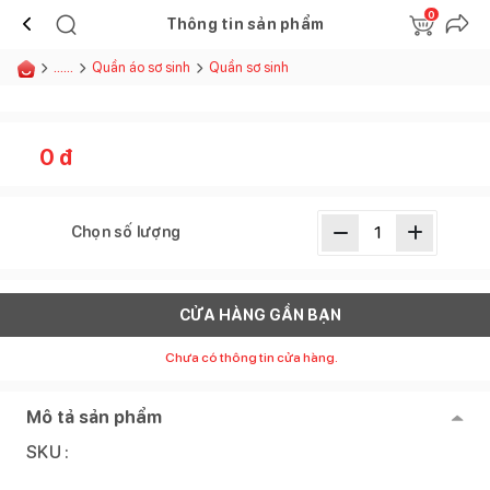
0
Thông tin sản phẩm
......
Quần áo sơ sinh
Quần sơ sinh
0
đ
Chọn số lượng
CỬA HÀNG GẦN BẠN
Chưa có thông tin cửa hàng.
Mô tả sản phẩm
SKU :