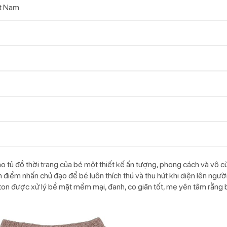
t Nam
 tủ đồ thời trang của bé một thiết kế ấn tượng, phong cách và vô c
n điểm nhấn chủ đạo để bé luôn thích thú và thu hút khi diện lên ngư
tton được xử lý bề mặt mềm mại, đanh, co giãn tốt, mẹ yên tâm rằng 