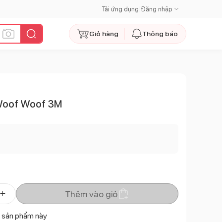
Tải ứng dụng
|
Đăng nhập
Giỏ hàng
Thông báo
s Woof Woof 3M
Thêm vào giỏ
 sản phẩm này