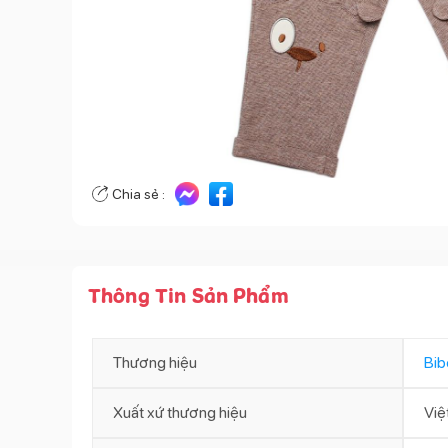
Chia sẻ :
Thông Tin Sản Phẩm
Thương hiệu
Bib
Xuất xứ thương hiệu
Việ