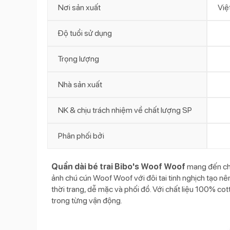
Nơi sản xuất
Việ
Độ tuổi sử dụng
Trọng lượng
Nhà sản xuất
NK & chịu trách nhiệm về chất lượng SP
Phân phối bởi
Quần dài bé trai Bibo's Woof Woof
mang đến cho
ảnh chú cún Woof Woof với đôi tai tinh nghịch tạo nê
thời trang, dễ mặc và phối đồ. Với chất liệu 100% co
trong từng vận động.