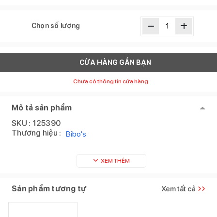
Chọn số lượng
CỬA HÀNG GẦN BẠN
Chưa có thông tin cửa hàng.
Mô tả sản phẩm
SKU :
125390
Thương hiệu :
Bibo's
XEM THÊM
Sản phẩm tương tự
Xem tất cả