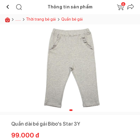
0
Thông tin sản phẩm
......
Thời trang bé gái
Quần bé gái
Quần dài bé gái Bibo's Star 3Y
99.000
đ