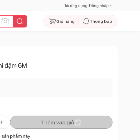
Tải ứng dụng
|
Đăng nhập
Giỏ hàng
Thông báo
ghi đậm 6M
Thêm vào giỏ
ó sản phẩm này