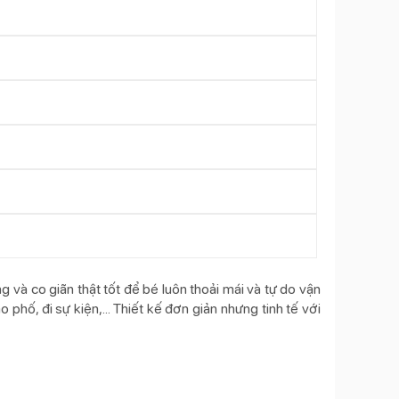
và co giãn thật tốt để bé luôn thoải mái và tự do vận
phố, đi sự kiện,... Thiết kế đơn giản nhưng tinh tế với