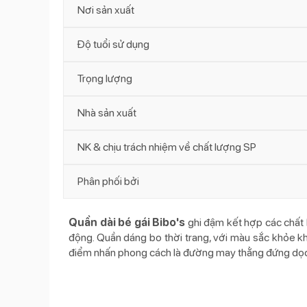
Nơi sản xuất
Độ tuổi sử dụng
Trọng lượng
Nhà sản xuất
NK & chịu trách nhiệm về chất lượng SP
Phân phối bởi
Quần dài bé gái Bibo's
ghi đậm kết hợp các chất 
động. Quần dáng bo thời trang, với màu sắc khỏe khoắ
điểm nhấn phong cách là đường may thẳng đứng dọ