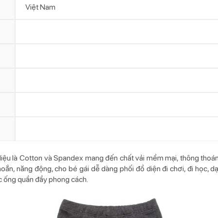
Việt Nam
liệu là Cotton và Spandex mang đến chất vải mềm mại, thông thoáng 
n, năng động, cho bé gái dễ dàng phối đồ diện đi chơi, đi học, dạo 
c ống quần đầy phong cách.