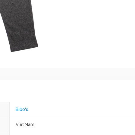
Bibo's
Việt Nam