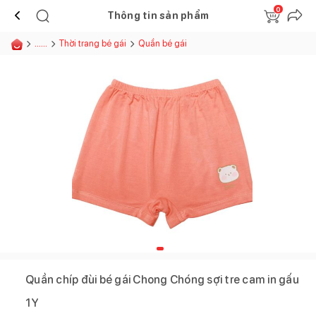
0
Thông tin sản phẩm
......
Thời trang bé gái
Quần bé gái
Quần chíp đùi bé gái Chong Chóng sợi tre cam in gấu
1Y