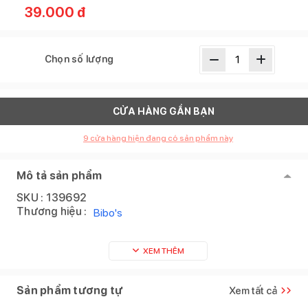
39.000
đ
Chọn số lượng
CỬA HÀNG GẦN BẠN
9
cửa hàng hiện đang có sản phẩm này
Mô tả sản phẩm
SKU :
139692
Thương hiệu :
Bibo's
XEM THÊM
Sản phẩm tương tự
Xem tất cả