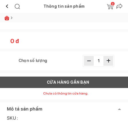
0
Thông tin sản phẩm
0
đ
Chọn số lượng
CỬA HÀNG GẦN BẠN
Chưa có thông tin cửa hàng.
Mô tả sản phẩm
SKU :