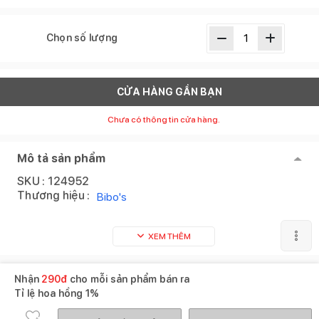
Chọn số lượng
CỬA HÀNG GẦN BẠN
Chưa có thông tin cửa hàng.
Mô tả sản phẩm
SKU :
124952
Thương hiệu :
Bibo's
XEM THÊM
Nhận
290
đ
cho mỗi sản phẩm bán ra
Tỉ lệ hoa hồng
1%