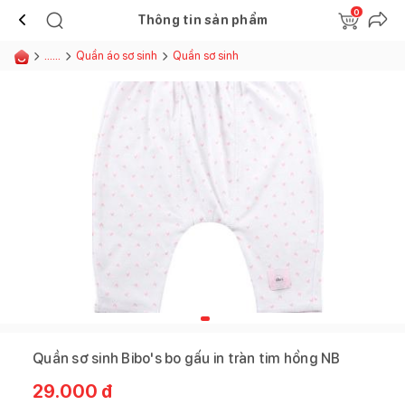
0
Thông tin sản phẩm
......
Quần áo sơ sinh
Quần sơ sinh
Quần sơ sinh Bibo's bo gấu in tràn tim hồng NB
29.000
đ