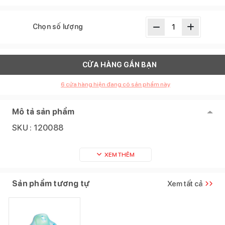
Chọn số lượng
CỬA HÀNG GẦN BẠN
6
cửa hàng hiện đang có sản phẩm này
Mô tả sản phẩm
SKU :
120088
XEM THÊM
Sản phẩm tương tự
Xem tất cả