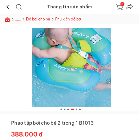
0
Thông tin sản phẩm
......
Đồ bơi cho bé
Phụ kiện đồ bơi
Phao tập bơi cho bé 2 trong 1 B1013
388.000
đ