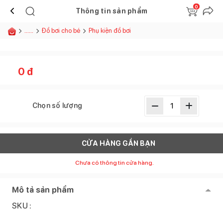
0
Thông tin sản phẩm
......
Đồ bơi cho bé
Phụ kiện đồ bơi
0
đ
Chọn số lượng
CỬA HÀNG GẦN BẠN
Chưa có thông tin cửa hàng.
Mô tả sản phẩm
SKU :