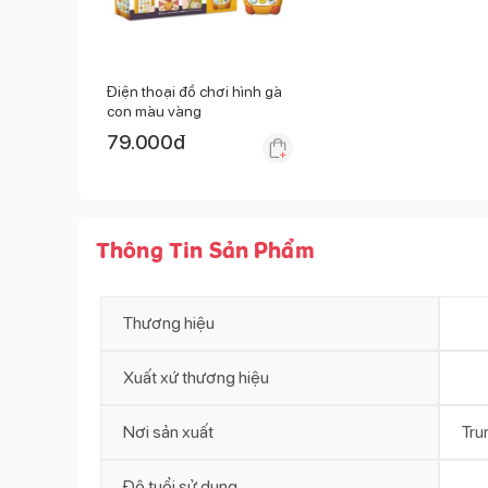
Điện thoại đồ chơi hình gà
con màu vàng
79.000
đ
Thông Tin Sản Phẩm
Thương hiệu
Xuất xứ thương hiệu
Nơi sản xuất
Tru
Độ tuổi sử dụng