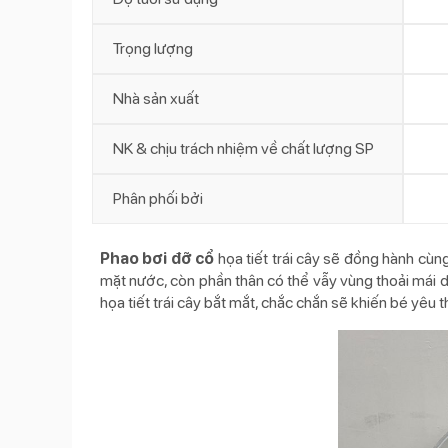
Trọng lượng
Nhà sản xuất
NK & chịu trách nhiệm về chất lượng SP
Phân phối bởi
Phao bơi đỡ cổ
họa tiết trái cây sẽ đồng hành cùn
mặt nước, còn phần thân có thể vẫy vùng thoải mái 
họa tiết trái cây bắt mắt, chắc chắn sẽ khiến bé yêu t