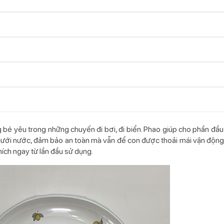
g bé yêu trong những chuyến đi bơi, đi biển. Phao giúp cho phần đầu 
dưới nước, đảm bảo an toàn mà vẫn để con được thoải mái vận động.
hích ngay từ lần đầu sử dụng.