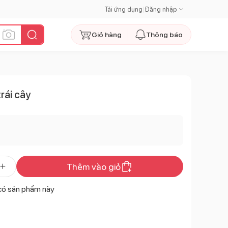
Tải ứng dụng
|
Đăng nhập
Giỏ hàng
Thông báo
trái cây
Thêm vào giỏ
có sản phẩm này