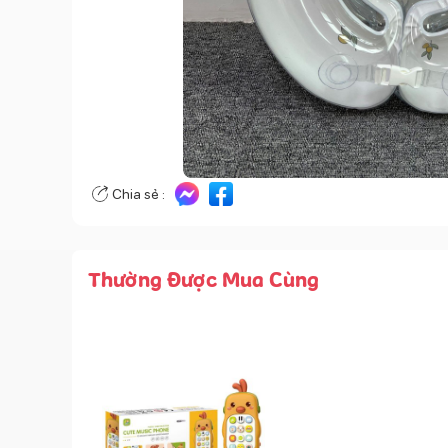
Chia sẻ :
Thường Được Mua Cùng