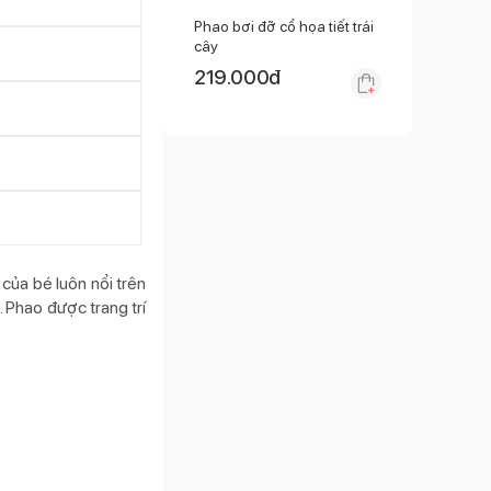
Phao bơi đỡ cổ họa tiết trái
cây
219.000
đ
của bé luôn nổi trên
 Phao được trang trí