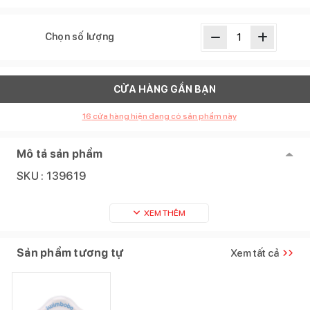
Chọn số lượng
CỬA HÀNG GẦN BẠN
16
cửa hàng hiện đang có sản phẩm này
Mô tả sản phẩm
SKU :
139619
XEM THÊM
Sản phẩm tương tự
Xem tất cả