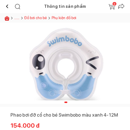
0
Thông tin sản phẩm
......
Đồ bơi cho bé
Phụ kiện đồ bơi
Phao bơi đỡ cổ cho bé Swimbobo màu xanh 4-12M
154.000
đ