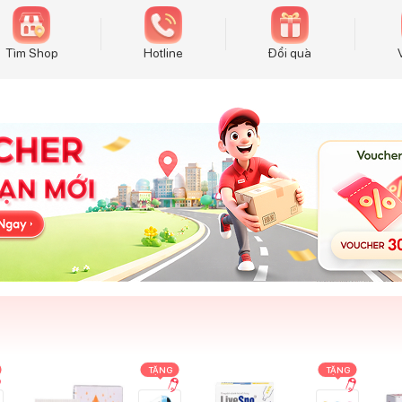
Tìm Shop
Hotline
Đổi quà
TẶNG
TẶNG