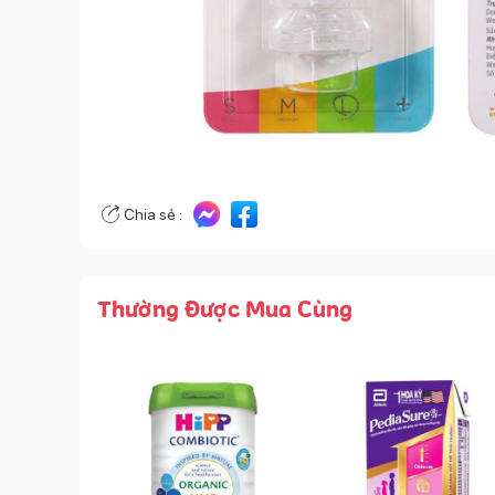
Chia sẻ :
Thường Được Mua Cùng