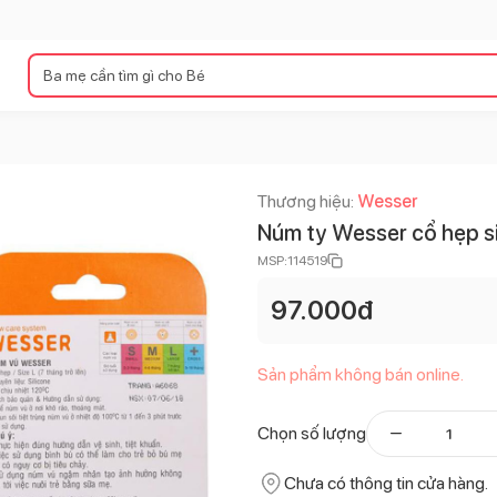
Thương hiệu:
Wesser
Núm ty Wesser cổ hẹp si
MSP:
114519
97.000
đ
Sản phẩm không bán online.
Chọn số lượng
Chưa có thông tin cửa hàng.