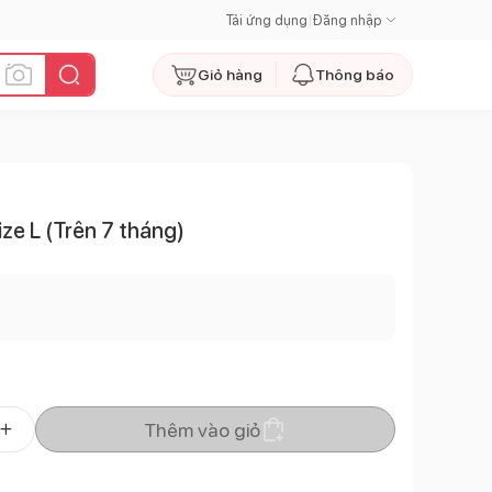
Tải ứng dụng
|
Đăng nhập
Giỏ hàng
Thông báo
ze L (Trên 7 tháng)
Thêm vào giỏ