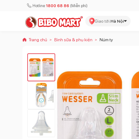
Hotline
1800 68 86
(Miễn phí)
Giao tới:
Hà Nội
Trang chủ
Bình sữa & phụ kiện
Núm ty
>
>