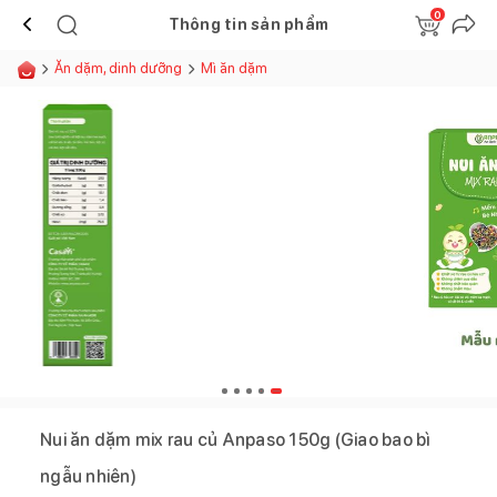
0
Thông tin sản phẩm
Ăn dặm, dinh dưỡng
Mì ăn dặm
Nui ăn dặm mix rau củ Anpaso 150g (Giao bao bì
ngẫu nhiên)