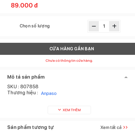
89.000
đ
Chọn số lượng
CỬA HÀNG GẦN BẠN
Chưa có thông tin cửa hàng.
Mô tả sản phẩm
SKU :
807858
Thương hiệu :
Anpaso
XEM THÊM
Sản phẩm tương tự
Xem tất cả