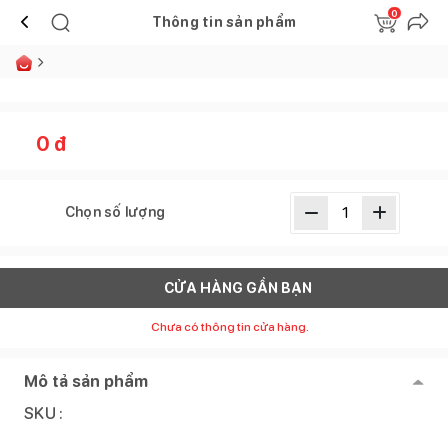
0
Thông tin sản phẩm
0
đ
Chọn số lượng
CỬA HÀNG GẦN BẠN
Chưa có thông tin cửa hàng.
Mô tả sản phẩm
SKU :