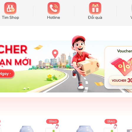
Tìm Shop
Hotline
Đổi quà
TẶNG
TẶNG