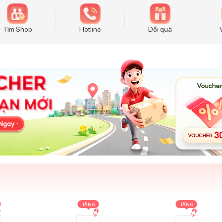
Tìm Shop
Hotline
Đổi quà
TẶNG
TẶNG