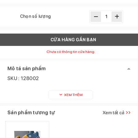
Chọn số lượng
CỬA HÀNG GẦN BẠN
Chưa có thông tin cửa hàng.
Mô tả sản phẩm
SKU :
128002
XEM THÊM
Sản phẩm tương tự
Xem tất cả