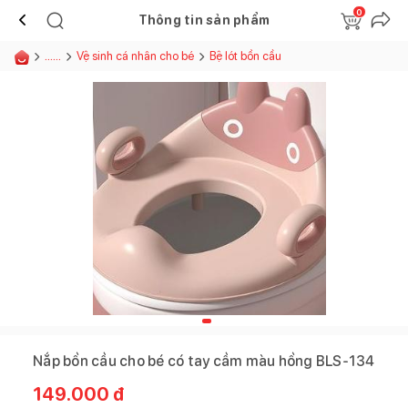
0
Thông tin sản phẩm
......
Vệ sinh cá nhân cho bé
Bệ lót bồn cầu
Nắp bồn cầu cho bé có tay cầm màu hồng BLS-134
149.000
đ