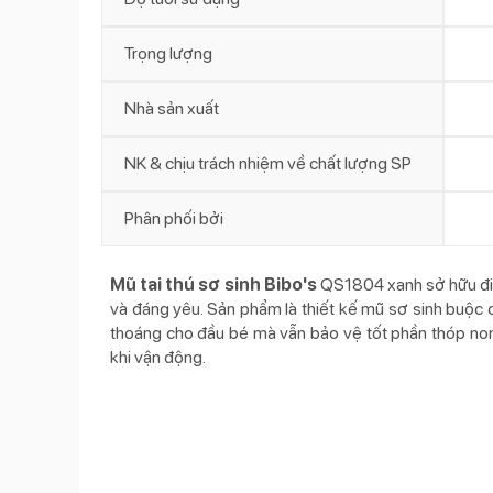
Trọng lượng
Nhà sản xuất
NK & chịu trách nhiệm về chất lượng SP
Phân phối bởi
Mũ tai thú sơ sinh Bibo's
QS1804 xanh sở hữu điểm
và đáng yêu. Sản phẩm là thiết kế mũ sơ sinh buộc
thoáng cho đầu bé mà vẫn bảo vệ tốt phần thóp non 
khi vận động.