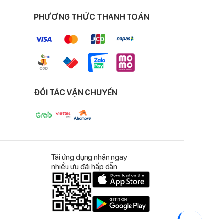
PHƯƠNG THỨC THANH TOÁN
, nhẹ mịn, đặc biệt
sơ sinh.
ĐỐI TÁC VẬN CHUYỂN
Tải ứng dụng nhận ngay
nhiều ưu đãi hấp dẫn