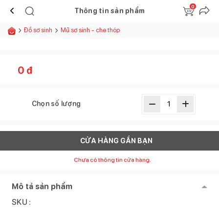
0
Thông tin sản phẩm
Đồ sơ sinh
Mũ sơ sinh - che thóp
0
đ
Chọn số lượng
CỬA HÀNG GẦN BẠN
Chưa có thông tin cửa hàng.
Mô tả sản phẩm
SKU :