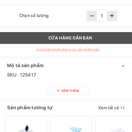
Chọn số lượng
CỬA HÀNG GẦN BẠN
1
cửa hàng hiện đang có sản phẩm này
Mô tả sản phẩm
SKU :
125417
XEM THÊM
Sản phẩm tương tự
Xem tất cả