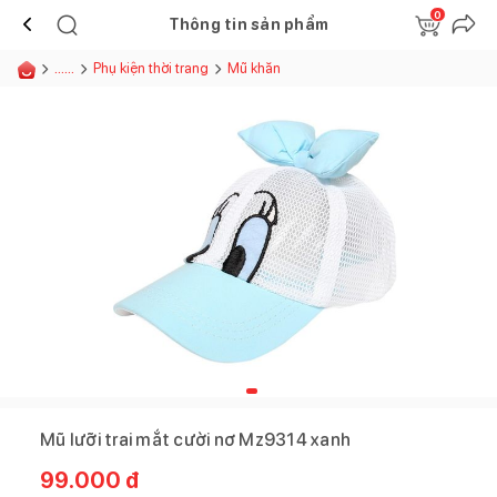
0
Thông tin sản phẩm
......
Phụ kiện thời trang
Mũ khăn
Mũ lưỡi trai mắt cười nơ Mz9314 xanh
99.000
đ