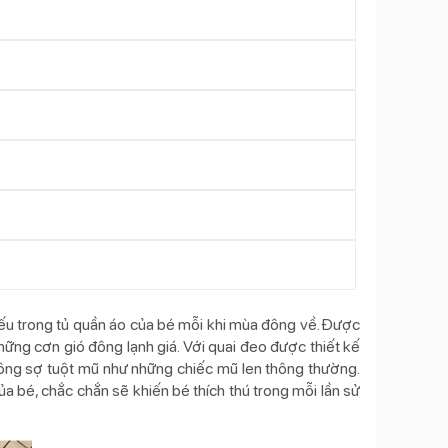
ếu trong tủ quần áo của bé mỗi khi mùa đông về. Được
hững cơn gió đông lạnh giá. Với quai đeo được thiết kế
hông sợ tuột mũ như những chiếc mũ len thông thường.
ủa bé, chắc chắn sẽ khiến bé thích thú trong mỗi lần sử