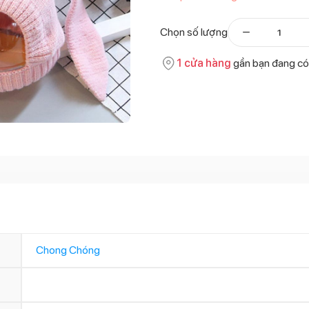
Chọn số lượng
1
cửa hàng
gần bạn đang có
Chong Chóng