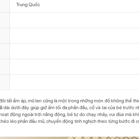
Trung Quốc
ôi tất ấm áp, mũ len cũng là một trong những món đồ không thể thi
hỏ
dài dưới đây giúp giữ ấm tối đa phần đầu, cổ và tai của bé trước n
 hoạt động ngoài trời năng động, bé tự do chạy nhảy, vui đùa mà k
ế khéo léo phần đầu mũ, chuyển động tinh nghịch theo từng bước đi c