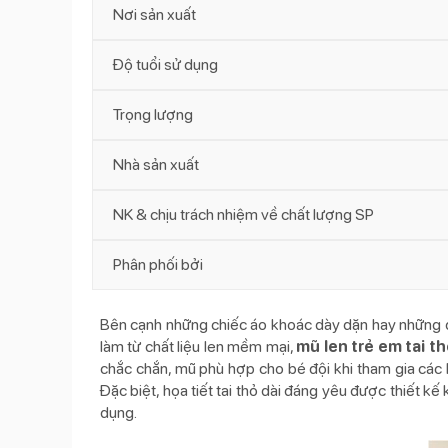
Nơi sản xuất
Độ tuổi sử dụng
Trọng lượng
Nhà sản xuất
NK & chịu trách nhiệm về chất lượng SP
Phân phối bởi
Bên cạnh những chiếc áo khoác dày dặn hay những đ
làm từ chất liệu len mềm mại,
mũ len trẻ em tai t
chắc chắn, mũ phù hợp cho bé đội khi tham gia các
Đặc biệt, họa tiết tai thỏ dài đáng yêu được thiết k
dụng.