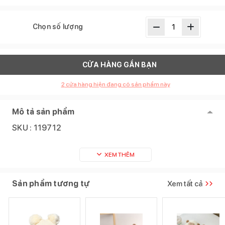
Chọn số lượng
CỬA HÀNG GẦN BẠN
2
cửa hàng hiện đang có sản phẩm này
Mô tả sản phẩm
SKU :
119712
XEM THÊM
Sản phẩm tương tự
Xem tất cả