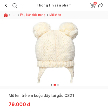
0
Thông tin sản phẩm
......
Phụ kiện thời trang
Mũ khăn
Mũ len trẻ em buộc dây tai gấu QS21
79.000
đ