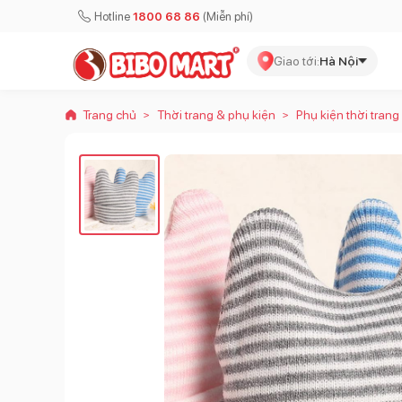
Hotline
1800 68 86
(Miễn phí)
Giao tới:
Hà Nội
Trang chủ
Thời trang & phụ kiện
Phụ kiện thời trang
>
>