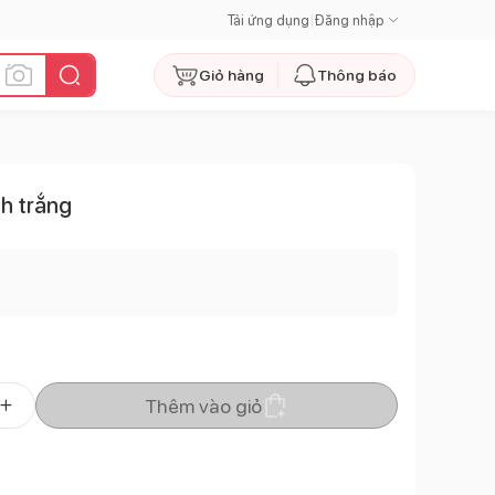
Tải ứng dụng
|
Đăng nhập
Giỏ hàng
Thông báo
nh trắng
Thêm vào giỏ