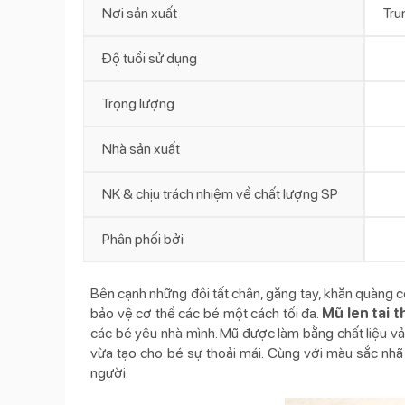
Nơi sản xuất
Tru
Độ tuổi sử dụng
Trọng lượng
Nhà sản xuất
NK & chịu trách nhiệm về chất lượng SP
Phân phối bởi
Bên cạnh những đôi tất chân, găng tay, khăn quàng 
bảo vệ cơ thể các bé một cách tối đa.
Mũ len tai t
các bé yêu nhà mình. Mũ được làm bằng chất liệu vả
vừa tạo cho bé sự thoải mái. Cùng với màu sắc nhã 
người.