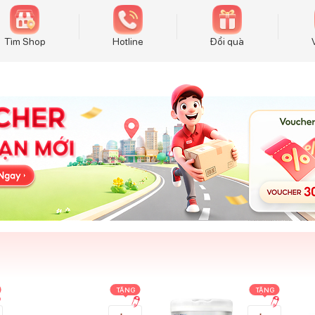
Tìm Shop
Hotline
Đổi quà
TẶNG
TẶNG