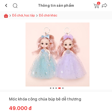
0
Thông tin sản phẩm
Đồ chơi, học tập
Đồ chơi khác
Móc khóa công chúa búp bê dễ thương
49.000
đ