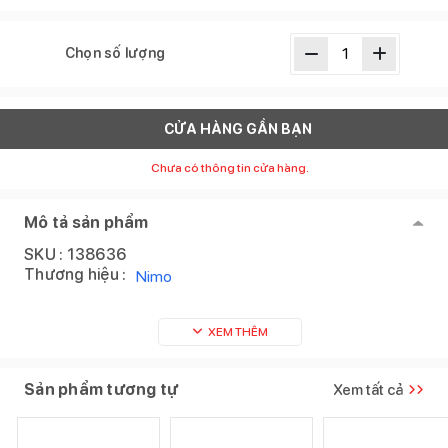
Chọn số lượng
CỬA HÀNG GẦN BẠN
Chưa có thông tin cửa hàng.
Mô tả sản phẩm
SKU :
138636
Thương hiệu :
Nimo
XEM THÊM
Sản phẩm tương tự
Xem tất cả