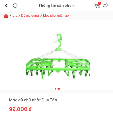
0
Thông tin sản phẩm
......
Đồ gia dụng
Móc phơi quần áo
Móc dù chữ nhật Duy Tân
99.000
đ