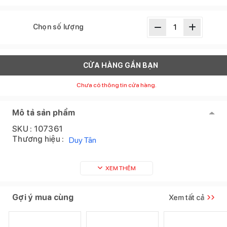
Chọn số lượng
CỬA HÀNG GẦN BẠN
Chưa có thông tin cửa hàng.
Mô tả sản phẩm
SKU :
107361
Thương hiệu :
Duy Tân
XEM THÊM
Gợi ý mua cùng
Xem tất cả