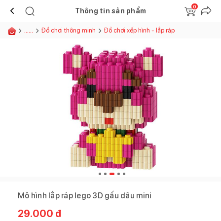
0
Thông tin sản phẩm
......
Đồ chơi thông minh
Đồ chơi xếp hình - lắp ráp
Mô hình lắp ráp lego 3D gấu dâu mini
29.000
đ