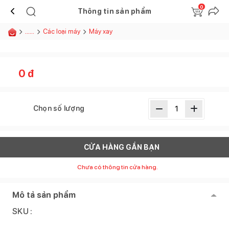
0
Thông tin sản phẩm
......
Các loại máy
Máy xay
0
đ
Chọn số lượng
CỬA HÀNG GẦN BẠN
Chưa có thông tin cửa hàng.
Mô tả sản phẩm
SKU :