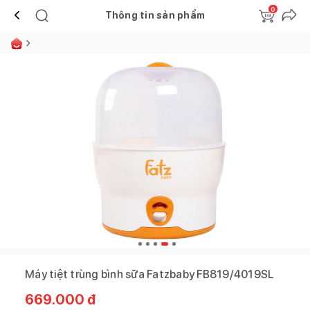
0
Thông tin sản phẩm
Máy tiệt trùng bình sữa Fatzbaby FB819/4019SL
669.000
đ