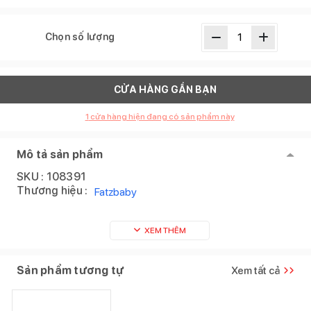
Chọn số lượng
CỬA HÀNG GẦN BẠN
1
cửa hàng hiện đang có sản phẩm này
Mô tả sản phẩm
SKU :
108391
Thương hiệu :
Fatzbaby
XEM THÊM
Sản phẩm tương tự
Xem tất cả