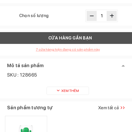
Chọn số lượng
CỬA HÀNG GẦN BẠN
7
cửa hàng hiện đang có sản phẩm này
Mô tả sản phẩm
SKU :
128665
XEM THÊM
Sản phẩm tương tự
Xem tất cả