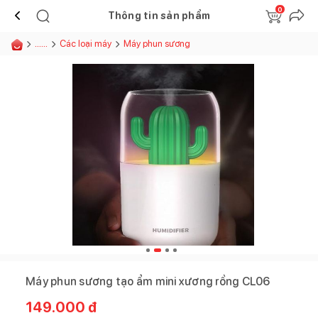
0
Thông tin sản phẩm
......
Các loại máy
Máy phun sương
Máy phun sương tạo ẩm mini xương rồng CL06
149.000
đ