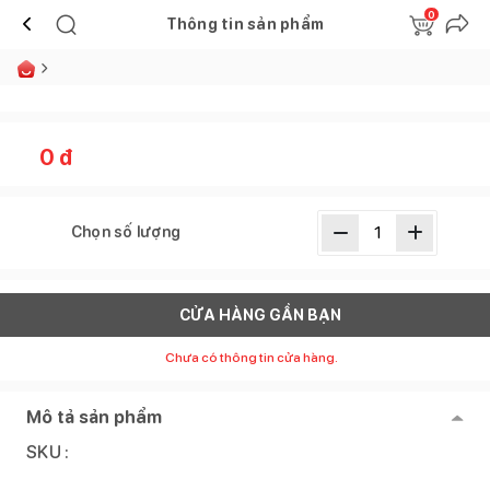
0
Thông tin sản phẩm
0
đ
Chọn số lượng
CỬA HÀNG GẦN BẠN
Chưa có thông tin cửa hàng.
Mô tả sản phẩm
SKU :