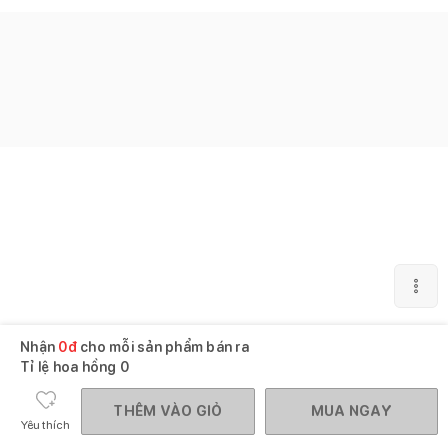
Nhận
0
đ
cho mỗi sản phẩm bán ra
Tỉ lệ hoa hồng
0
THÊM VÀO GIỎ
MUA NGAY
Yêu thích