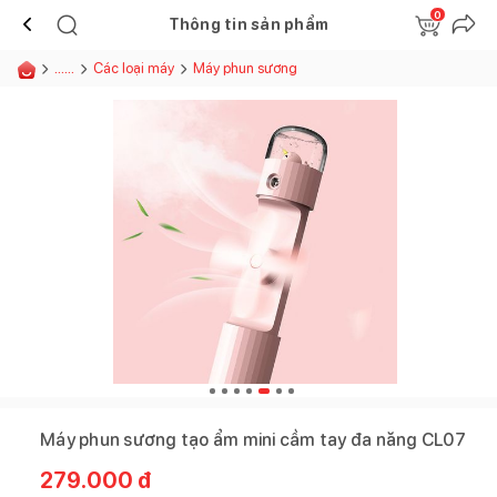
0
Thông tin sản phẩm
......
Các loại máy
Máy phun sương
Máy phun sương tạo ẩm mini cầm tay đa năng CL07
279.000
đ