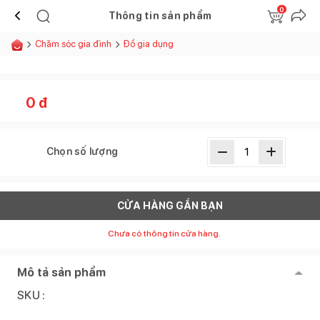
0
Thông tin sản phẩm
Chăm sóc gia đình
Đồ gia dụng
0
đ
Chọn số lượng
CỬA HÀNG GẦN BẠN
Chưa có thông tin cửa hàng.
Mô tả sản phẩm
SKU :