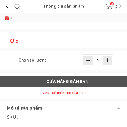
0
Thông tin sản phẩm
0
đ
Chọn số lượng
CỬA HÀNG GẦN BẠN
Chưa có thông tin cửa hàng.
Mô tả sản phẩm
SKU :