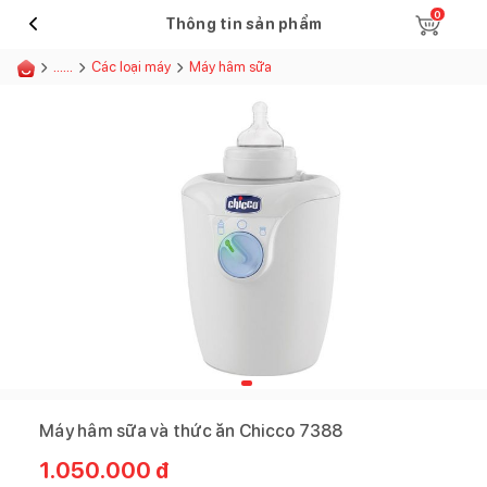
0
Thông tin sản phẩm
......
Các loại máy
Máy hâm sữa
Máy hâm sữa và thức ăn Chicco 7388
1.050.000
đ