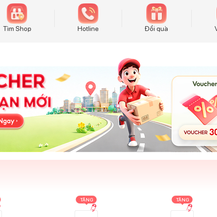
Tìm Shop
Hotline
Đổi quà
TẶNG
TẶNG