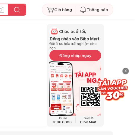
Giỏ hàng
Thông báo
Chào buổi tối,
Đăng nhập vào Bibo Mart
Để tối ưu hóa trải nghiệm cho
bạn
Đăng nhập ngay
x
Hotline
Zalo OA
1800 6886
Bibo Mart