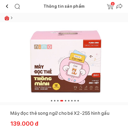
0
Thông tin sản phẩm
Máy đọc thẻ song ngữ cho bé X2-255 hình gấu
139.000
đ