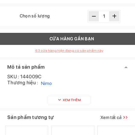
Chọn số lượng
CỬA HÀNG GẦN BẠN
63
cửa hàng hiện đang có sản phẩm này
Mô tả sản phẩm
SKU :
144009C
Thương hiệu :
Nimo
XEM THÊM
Sản phẩm tương tự
Xem tất cả