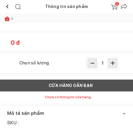
0
Thông tin sản phẩm
0
đ
Chọn số lượng
CỬA HÀNG GẦN BẠN
Chưa có thông tin cửa hàng.
Mô tả sản phẩm
SKU :